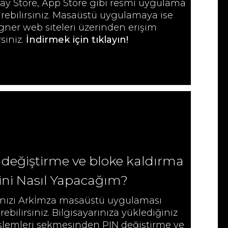
ay Store, App Store gibi resmi uygulama
rebilirsiniz. Masaüstü uygulamaya ise
gner web siteleri üzerinden erişim
rsiniz.
İndirmek için tıklayın
!
değiştirme ve bloke kaldırma
rini Nasıl Yapacağım?
inizi Arkİmza masaüstü uygulaması
ebilirsiniz. Bilgisayarınıza yüklediğiniz
lemleri sekmesinden PIN değiştirme ve