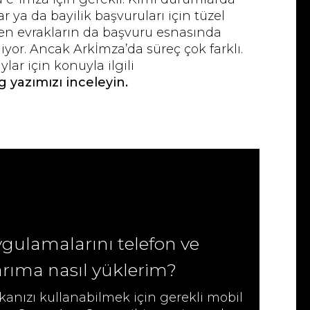
 ya da bayilik başvuruları için tüzel
diren evrakların da başvuru esnasında
iyor. Ancak Arkİmza’da süreç çok farklı.
lar için konuyla ilgili
g yazımızı inceleyin.
gulamalarını telefon ve
arıma nasıl yüklerim?
kanızı kullanabilmek için gerekli mobil