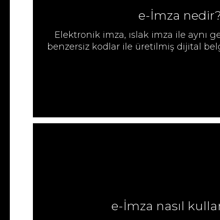
e-İmza nedir
Elektronik imza, ıslak imza ile aynı g
benzersiz kodlar ile üretilmiş dijital be
e-İmza nasıl kullan