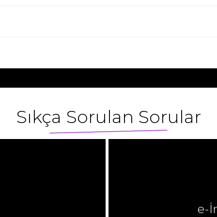
Sıkça Sorulan Sorular
e-İ