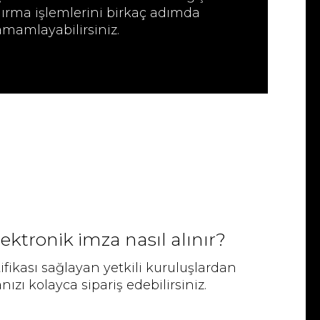
dırma işlemlerini birkaç adımda
amamlayabilirsiniz.
lektronik imza nasıl alınır?
ifikası sağlayan yetkili kuruluşlardan
ızı kolayca sipariş edebilirsiniz.